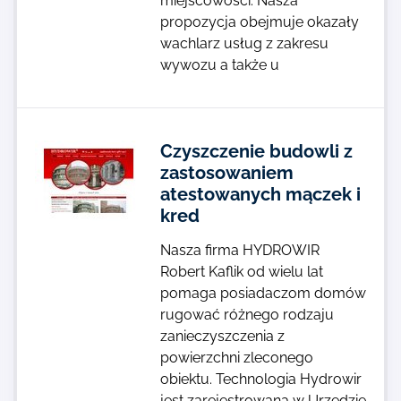
miejscowości. Nasza
propozycja obejmuje okazały
wachlarz usług z zakresu
wywozu a także u
Czyszczenie budowli z
zastosowaniem
atestowanych mączek i
kred
Nasza firma HYDROWIR
Robert Kaflik od wielu lat
pomaga posiadaczom domów
rugować różnego rodzaju
zanieczyszczenia z
powierzchni zleconego
obiektu. Technologia Hydrowir
jest zarejestrowana w Urzędzie