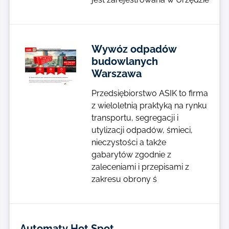
Wywóz odpadów
budowlanych
Warszawa
Przedsiębiorstwo ASIK to firma
z wieloletnią praktyką na rynku
transportu, segregacji i
utylizacji odpadów, śmieci,
nieczystości a także
gabarytów zgodnie z
zaleceniami i przepisami z
zakresu obrony ś
Automaty Hot Spot