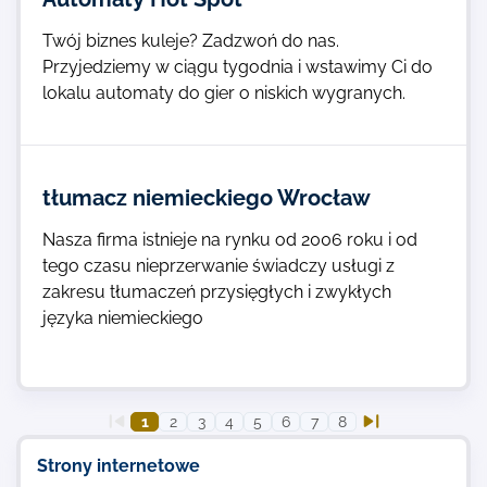
Twój biznes kuleje? Zadzwoń do nas.
Przyjedziemy w ciągu tygodnia i wstawimy Ci do
lokalu automaty do gier o niskich wygranych.
tłumacz niemieckiego Wrocław
Nasza firma istnieje na rynku od 2006 roku i od
tego czasu nieprzerwanie świadczy usługi z
zakresu tłumaczeń przysięgłych i zwykłych
języka niemieckiego
1
2
3
4
5
6
7
8
Strony internetowe